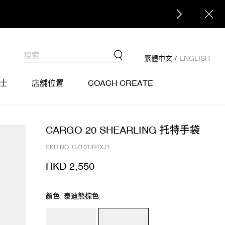
繁體中文
/
ENGLISH
士
店舖位置
COACH CREATE
CARGO 20 SHEARLING 托特手袋
SKU NO: CZ101/B4XJ1
HKD 2,550
顏色: 泰迪熊棕色