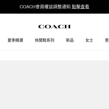
COACH會員權益調整通知
點擊查看
夏季精選
休閒鞋系列
新品
女士
男