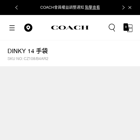
COACH會員權益調整通知
點擊查看
立即追蹤
DINKY 14 手袋
SKU NO: CZ108/B4AR2