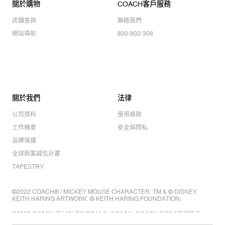
關於購物
COACH客戶服務
店舖查詢
聯絡我們
網站導航
800-902-308
關於我們
法律
公司資料
使用條款
工作機會
安全與隱私
品牌保護
全球商業誠信計畫
TAPESTRY
©2022 COACH® / MICKEY MOUSE CHARACTER: TM & © DISNEY.
KEITH HARING ARTWORK: © KEITH HARING FOUNDATION.
©2022 COACH IP HOLDINGS LLC. COACH, COACH SIGNATURE C
DESIGN, COACH & TAG DESIGN, COACH HORSE & CARRIAGE