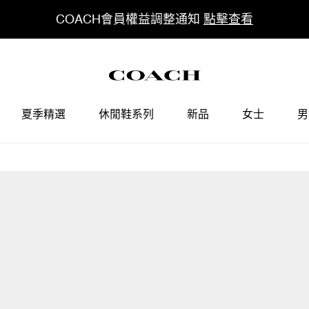
COACH會員權益調整通知
點擊查看
夏季精選
休閒鞋系列
新品
女士
男