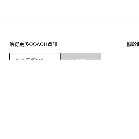
獲得更多COACH資訊
關於
訂閱
店舖
網站
關注我們