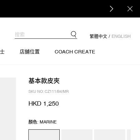
繁體中文
/
ENGLISH
士
店舖位置
COACH CREATE
基本款皮夾
SKU NO: CZ111/B4/MR
HKD 1,250
顏色: MARINE