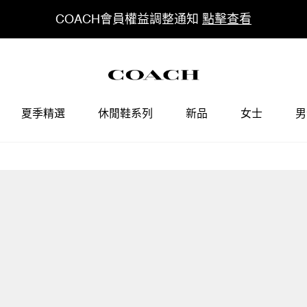
COACH會員權益調整通知
點擊查看
夏季精選
休閒鞋系列
新品
女士
男