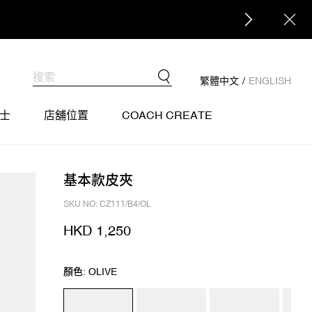
繁體中文
/
ENGLISH
士
店舖位置
COACH CREATE
基本款皮夾
SKU NO: CZ111/B4/OL
HKD 1,250
顏色: OLIVE