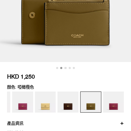
HKD 1,250
顏色: 啞橄欖色
產品資訊