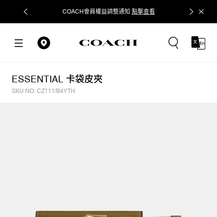
COACH會員權益調整通知
點擊查看
立即追蹤
ESSENTIAL 卡袋皮夾
SKU NO: CZ111/B4YTH