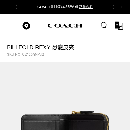
COACH會員權益調整通知
點擊查看
立即追蹤
BILLFOLD REXY 恐龍皮夾
SKU NO: CZ120/B4/M2