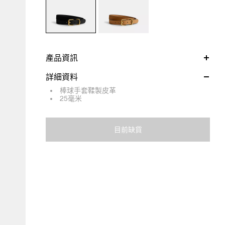
產品資訊
詳細資料
棒球手套鞣製皮革
25毫米
目前缺貨