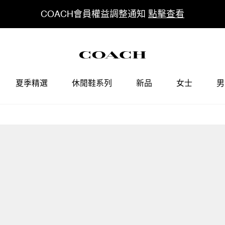
COACH會員權益調整通知
點擊查看
夏季精選
休閒鞋系列
新品
女士
男