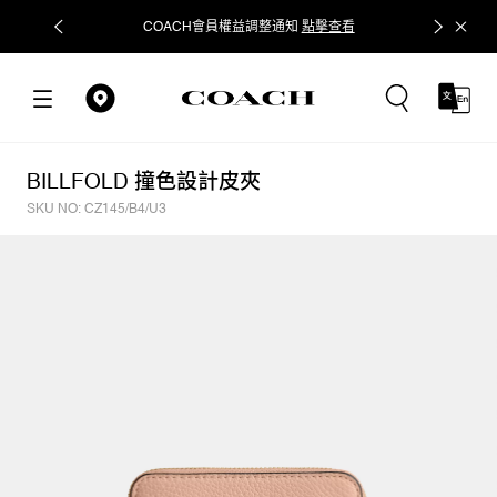
COACH會員權益調整通知
點擊查看
立即追蹤
BILLFOLD 撞色設計皮夾
SKU NO: CZ145/B4/U3