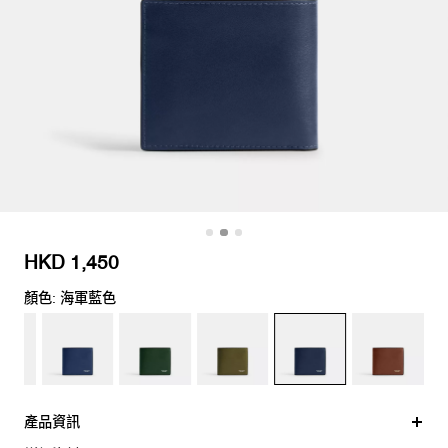
HKD 1,450
顏色: 海軍藍色
產品資訊