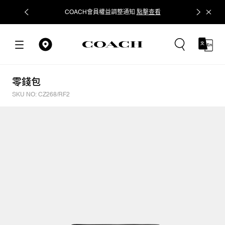
COACH會員權益調整通知
點擊查看
立即追蹤
零錢包
SKU NO: CZ268/RF2