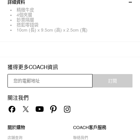
詳細資料
精緻牛皮
4個夾層
鈔票隔層
搭釦零錢袋
10cm (長) x 9.5cm (高) x 2.5cm (寬)
獲得更多COACH資訊
訂閱
關注我們
關於購物
COACH客戶服務
店舖查詢
聯絡我們