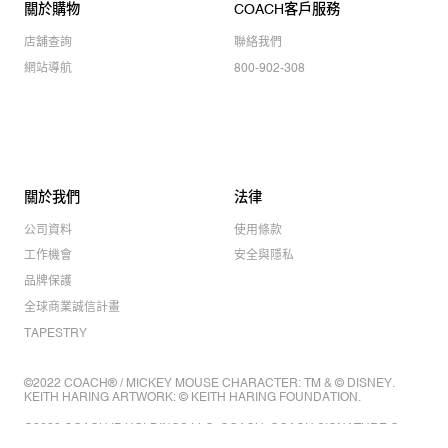
關於購物
COACH客戶服務
店舖查詢
聯絡我們
網站導航
800-902-308
關於我們
法律
公司資料
使用條款
工作機會
安全與隱私
品牌保護
全球商業誠信計畫
TAPESTRY
©2022 COACH® / MICKEY MOUSE CHARACTER: TM & © DISNEY.
KEITH HARING ARTWORK: © KEITH HARING FOUNDATION.
©2022 COACH IP HOLDINGS LLC. COACH, COACH SIGNATURE C
DESIGN, COACH & TAG DESIGN, COACH HORSE & CARRIAGE