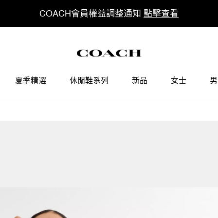
COACH會員權益調整通知
點擊查看
夏季精選
休閒鞋系列
新品
女士
男