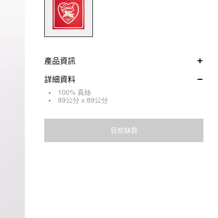
產品資訊
詳細資料
100% 真絲
89公分 x 89公分
目前缺貨