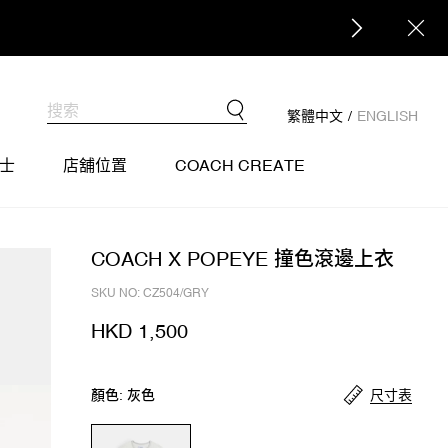
繁體中文
/
ENGLISH
士
店舖位置
COACH CREATE
COACH X POPEYE 撞色滾邊上衣
SKU NO: CZ504/GRY
HKD 1,500
尺寸表
顏色: 灰色