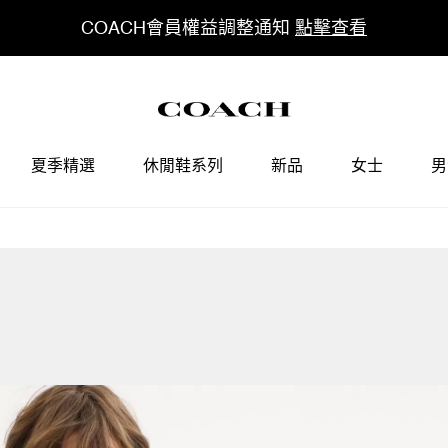
COACH會員權益調整通知
點擊查看
夏季精選
休閒鞋系列
新品
女士
男