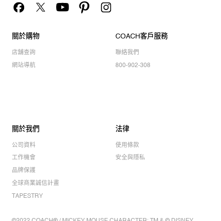
關於購物
COACH客戶服務
店舖查詢
聯絡我們
網站導航
800-902-308
關於我們
法律
公司資料
使用條款
工作機會
安全與隱私
品牌保護
全球商業誠信計畫
TAPESTRY
©2022 COACH® / MICKEY MOUSE CHARACTER: TM & © DISNEY.