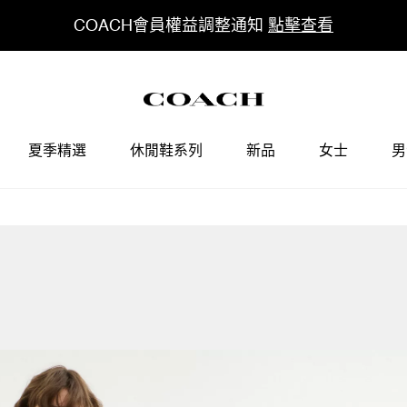
COACH會員權益調整通知
點擊查看
夏季精選
休閒鞋系列
新品
女士
男