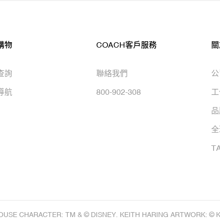
購物
COACH客戶服務
關
查詢
聯絡我們
公
導航
800-902-308
工
品
全
T
OUSE CHARACTER: TM & © DISNEY. KEITH HARING ARTWORK: © 