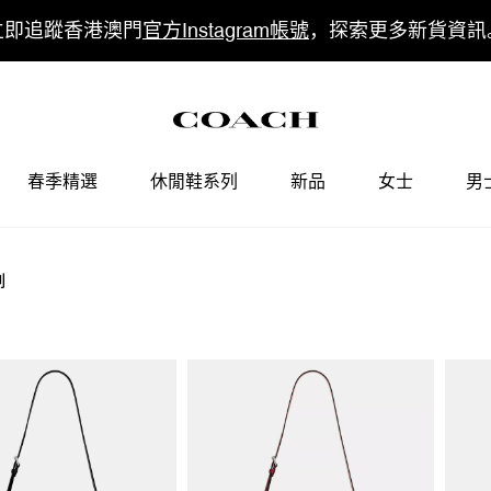
立即追蹤香港澳門
官方Instagram帳號
，探索更多新貨資訊
春季精選
休閒鞋系列
新品
女士
男
列