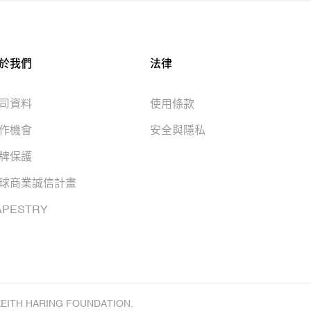
於我們
法律
司資料
使用條款
作機會
安全與隱私
牌保護
球商業誠信計畫
APESTRY
KEITH HARING FOUNDATION.