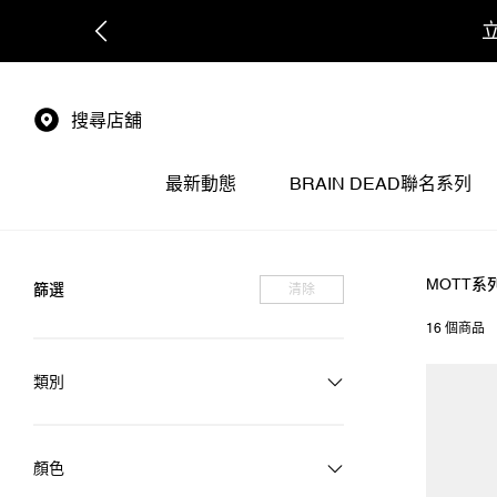
搜尋店舖
最新動態
BRAIN DEAD聯名系列
MOTT系
篩選
清除
16 個商品
類別
顏色