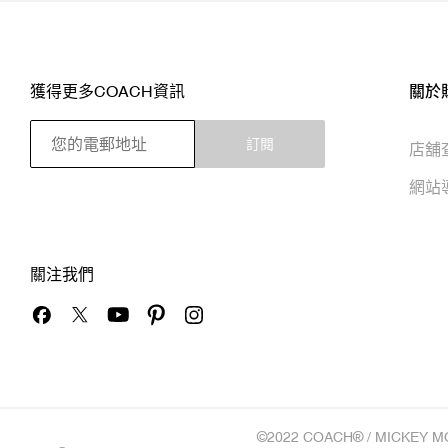
獲得更多COACH資訊
關於
訂閱
店舖
網站
關注我們
©2022 COACH® / MICKEY M