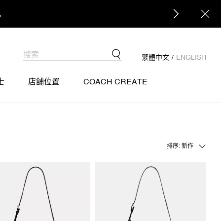
。
繁體中文
/
ENGLISH
士
店舖位置
COACH CREATE
排序: 新作