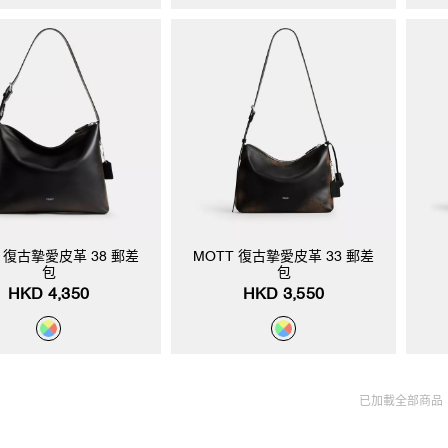
T 復古摯愛皮革 38 郵差
MOTT 復古摯愛皮革 33 郵差
包
包
HKD 4,350
HKD 3,550
已加載全部商品