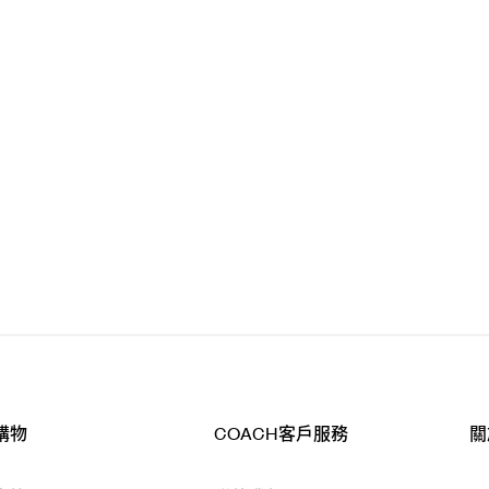
購物
COACH客戶服務
關