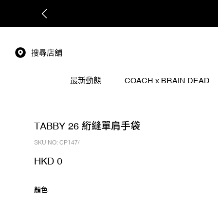
搜尋店舖
最新動態
COACH x BRAIN DEAD
TABBY 26 絎縫單肩手袋
SKU NO: CP147/
HKD 0
顏色: