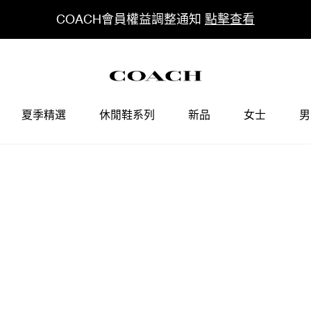
COACH會員權益調整通知
點擊查看
夏季精選
休閒鞋系列
新品
女士
男