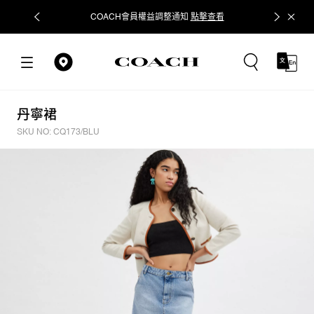
COACH會員權益調整通知
點擊查看
立即追蹤
丹寧裙
SKU NO: CQ173/BLU