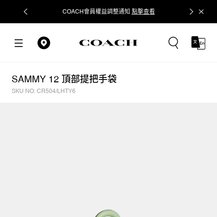
COACH會員權益調整通知
點擊查看
立即追蹤
SAMMY 12 頂部提把手袋
SKU NO: CR504/LHTY6