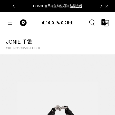
COACH會員權益調整通知
點擊查看
立即追蹤
JONIE 手袋
SKU NO: CR508/LHBLK