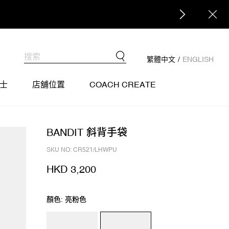
繁體中文
/
ENGLISH
士
店舖位置
COACH CREATE
BANDIT 斜背手袋
SKU NO: CR521/LHWPU
HKD 3,200
顏色: 亮粉色