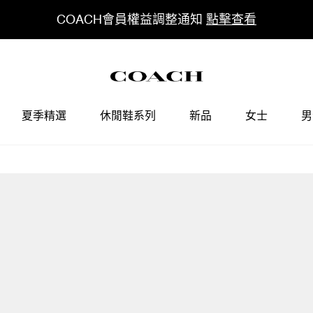
COACH會員權益調整通知
點擊查看
夏季精選
休閒鞋系列
新品
女士
男