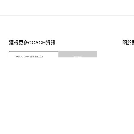
獲得更多COACH資訊
關於
訂閱
店舖
網站
關注我們