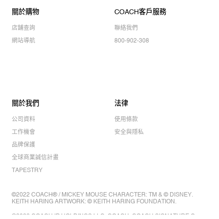
關於購物
COACH客戶服務
店舖查詢
聯絡我們
網站導航
800-902-308
關於我們
法律
公司資料
使用條款
工作機會
安全與隱私
品牌保護
全球商業誠信計畫
TAPESTRY
©2022 COACH® / MICKEY MOUSE CHARACTER: TM & © DISNEY.
KEITH HARING ARTWORK: © KEITH HARING FOUNDATION.
©2022 COACH IP HOLDINGS LLC. COACH, COACH SIGNATURE C