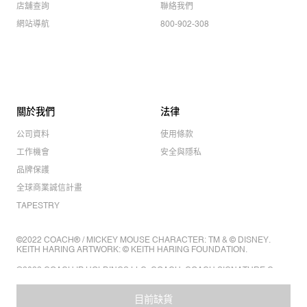
店舖查詢
聯絡我們
網站導航
800-902-308
關於我們
法律
公司資料
使用條款
工作機會
安全與隱私
品牌保護
全球商業誠信計畫
TAPESTRY
©2022 COACH® / MICKEY MOUSE CHARACTER: TM & © DISNEY.
KEITH HARING ARTWORK: © KEITH HARING FOUNDATION.
©2022 COACH IP HOLDINGS LLC. COACH, COACH SIGNATURE C
DESIGN, COACH & TAG DESIGN, COACH HORSE & CARRIAGE
DESIGN ARE REGISTERED TRADEMARKS OF COACH IP HOLDINGS
LLC.
目前缺貨