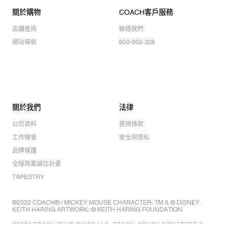
關於購物
COACH客戶服務
店舖查詢
聯絡我們
網站導航
800-902-308
關於我們
法律
公司資料
使用條款
工作機會
安全與隱私
品牌保護
全球商業誠信計畫
TAPESTRY
©2022 COACH® / MICKEY MOUSE CHARACTER: TM & © DISNEY.
KEITH HARING ARTWORK: © KEITH HARING FOUNDATION.
©2022 COACH IP HOLDINGS LLC. COACH, COACH SIGNATURE C