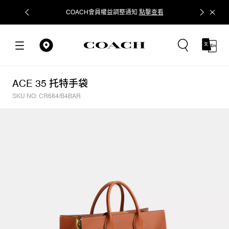
COACH會員權益調整通知
點擊查看
立即追蹤
ACE 35 托特手袋
SKU NO: CR684/B4BAR