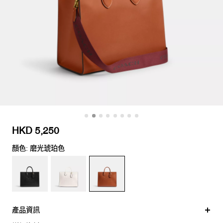
HKD 5,250
顏色: 磨光琥珀色
產品資訊