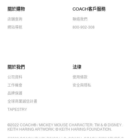
關於購物
COACH客戶服務
店舖查詢
聯絡我們
網站導航
800-902-308
關於我們
法律
公司資料
使用條款
工作機會
安全與隱私
品牌保護
全球商業誠信計畫
TAPESTRY
©2022 COACH® / MICKEY MOUSE CHARACTER: TM & © DISNEY.
KEITH HARING ARTWORK: © KEITH HARING FOUNDATION.
©2022 COACH IP HOLDINGS LLC. COACH, COACH SIGNATURE C