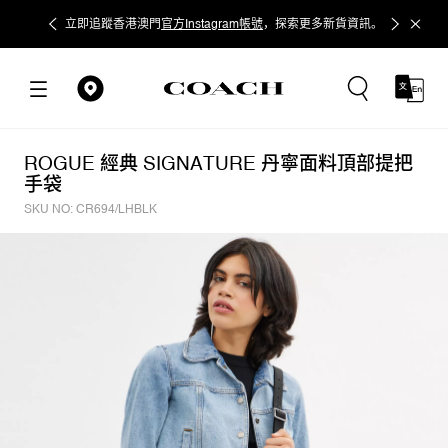
立即追蹤香港澳門
官方Instagram帳號
，探索更多新貨資訊。
ROGUE 經典 SIGNATURE 丹寧面料頂部提把
手袋
SKU NO: CR694/LHBLK