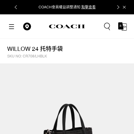
COACH會員權益調整通知
點擊查看
立即追蹤
WILLOW 24 托特手袋
SKU NO: CR708/LHBLK