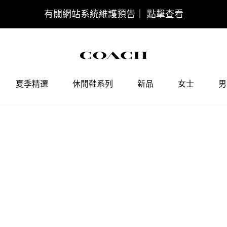
COACH會員權
夏季精選
休閒鞋系列
新品
女士
男