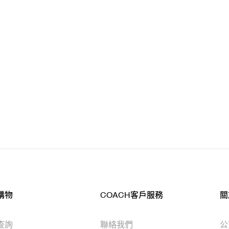
購物
COACH客戶服務
關
查詢
聯絡我們
公