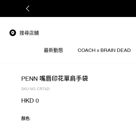
搜尋店舖
最新動態
COACH x BRAIN DEAD
PENN 嘴唇印花單肩手袋
SKU NO: CR742/
HKD 0
顏色: