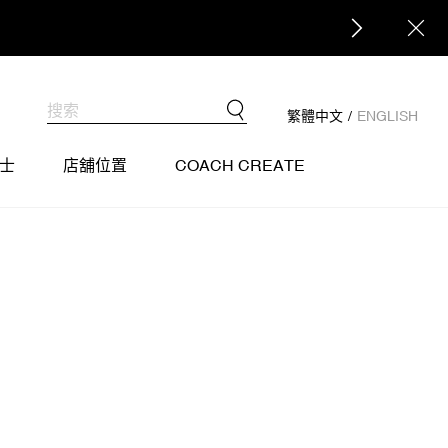
益調整通知
點擊查看
繁體中文
/
ENGLISH
士
店舖位置
COACH CREATE