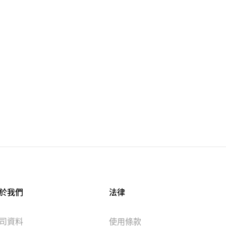
於我們
法律
司資料
使用條款