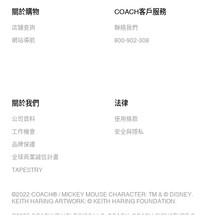
關於購物
COACH客戶服務
店舖查詢
聯絡我們
網站導航
800-902-308
關於我們
法律
公司資料
使用條款
工作機會
安全與隱私
品牌保護
全球商業誠信計畫
TAPESTRY
©2022 COACH® / MICKEY MOUSE CHARACTER: TM & © DISNEY.
KEITH HARING ARTWORK: © KEITH HARING FOUNDATION.
©2022 COACH IP HOLDINGS LLC. COACH, COACH SIGNATURE C