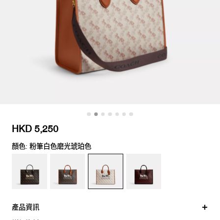
HKD 5,250
顏色: 粉筆白色磨光琥珀色
產品資訊