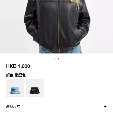
HKD 1,600
顏色: 靛藍色
產品尺寸