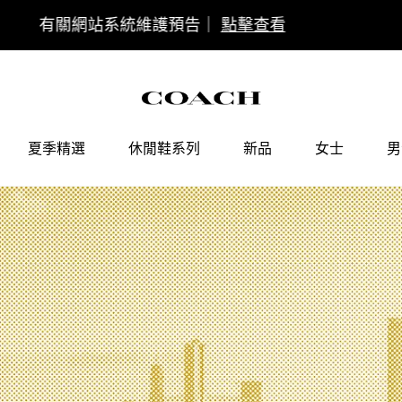
COACH會員權益調整通知
點擊查看
夏季精選
休閒鞋系列
新品
女士
男