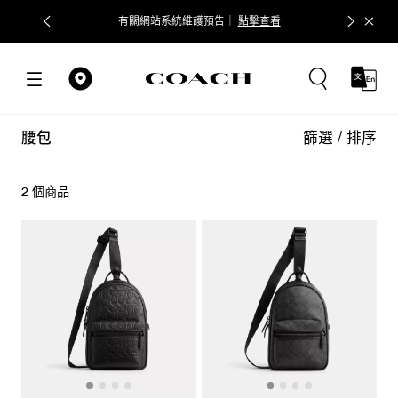
有關網站系統維護預告｜
點擊查看
篩選 / 排序
腰包
2 個商品