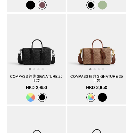
COMPASS 經典 SIGNATURE 25
COMPASS 經典 SIGNATURE 25
手袋
手袋
HKD 2,650
HKD 2,650