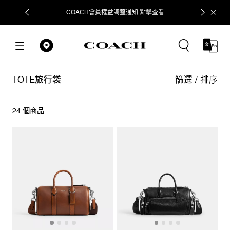
COACH會員權益調整通知
點擊查看
立即追蹤
篩選 / 排序
TOTE旅行袋
24 個商品