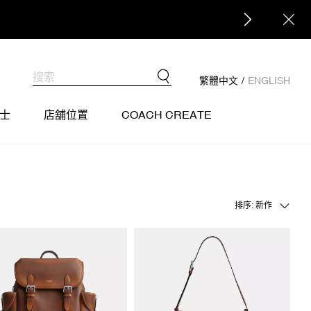
繁體中文
/
ENGLISH
士
店舖位置
COACH CREATE
排序: 新作