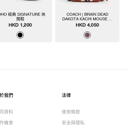
OHO 經典 SIGNATURE 休
COACH | BRAIN DEAD
閒鞋
DAKOTA KACHI MOUSE 圖
案 斜背手袋
HKD 1,200
HKD 4,050
於我們
法律
司資料
使用條款
作機會
安全與隱私