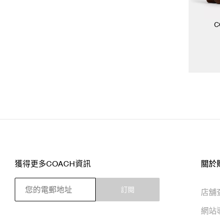
C
獲得更多COACH資訊
關於
訂閱
店舖
網站