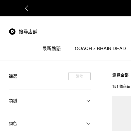
搜尋店舖
最新動態
COACH x BRAIN DEAD
瀏覽全部
篩選
清除
151 個商品
類別
顏色