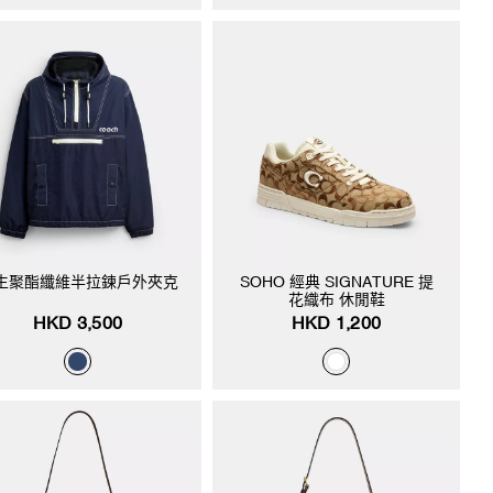
生聚酯纖維半拉鍊戶外夾克
SOHO 經典 SIGNATURE 提
花織布 休閒鞋
HKD 3,500
HKD 1,200