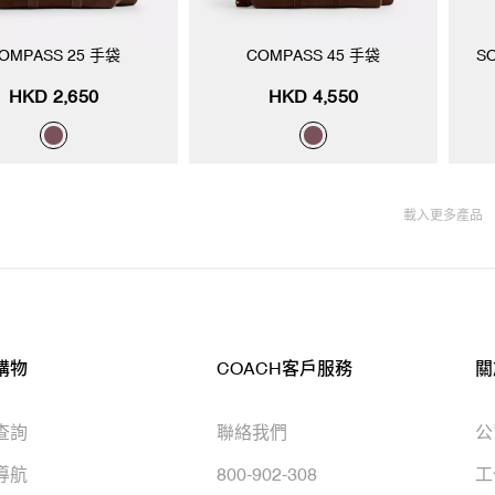
OMPASS 25 手袋
COMPASS 45 手袋
S
HKD 2,650
HKD 4,550
載入更多產品
購物
COACH客戶服務
關
查詢
聯絡我們
公
導航
800-902-308
工