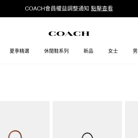
COACH會員權益調整通知
點擊查看
夏季精選
休閒鞋系列
新品
女士
男