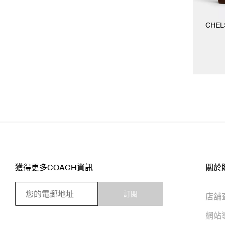
CHEL
獲得更多COACH資訊
關於
訂閱
店舖
網站