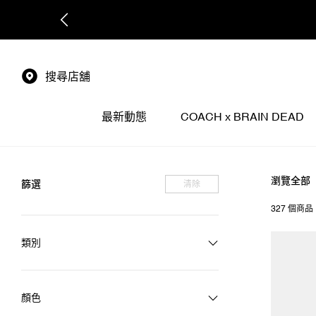
搜尋店舖
最新動態
COACH x BRAIN DEAD
瀏覽全部
篩選
清除
327 個商品
類別
顏色