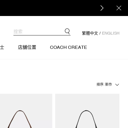
繁體中文
/
ENGLISH
士
店舖位置
COACH CREATE
排序: 新作