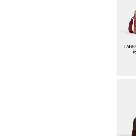
TABB
花