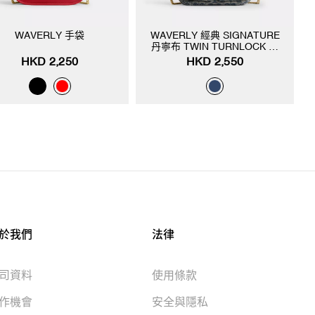
WAVERLY 手袋
WAVERLY 經典 SIGNATURE
丹寧布 TWIN TURNLOCK 手
袋
HKD 2,250
HKD 2,550
於我們
法律
司資料
使用條款
作機會
安全與隱私