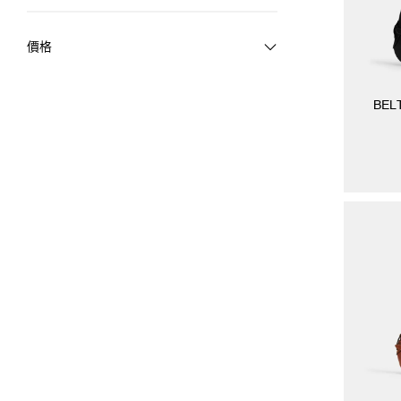
價格
BEL