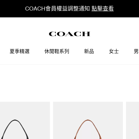
COACH會員權益調整通知
點擊查看
夏季精選
休閒鞋系列
新品
女士
男