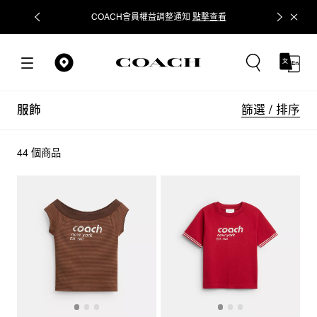
COACH會員權益調整通知
點擊查看
立即追蹤
篩選 / 排序
服飾
44 個商品