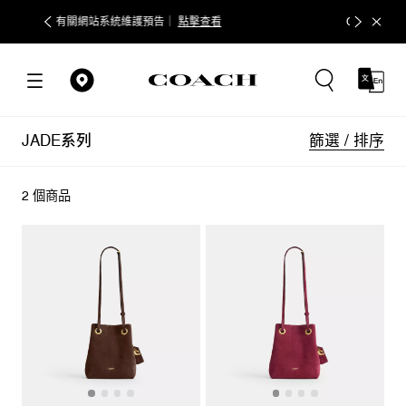
預告｜
點擊查看
COACH會員權益調整通知
點擊查看
篩選 / 排序
JADE系列
2 個商品