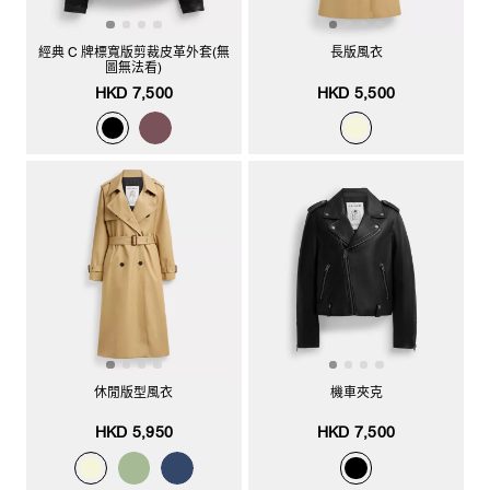
經典 C 牌標寬版剪裁皮革外套(無
長版風衣
圖無法看)
HKD 7,500
HKD 5,500
休閒版型風衣
機車夾克
HKD 5,950
HKD 7,500