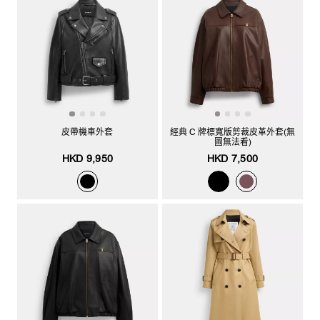
皮帶機車外套
經典 C 牌標寬版剪裁皮革外套(無
圖無法看)
HKD 9,950
HKD 7,500