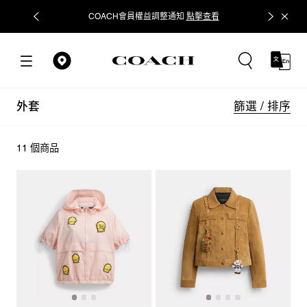
COACH會員權益調整通知
點擊查看
立即追蹤
篩選 / 排序
外套
11 個商品