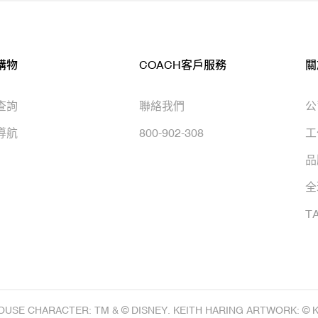
購物
COACH客戶服務
關
查詢
聯絡我們
公
導航
800-902-308
工
品
全
T
OUSE CHARACTER: TM & © DISNEY. KEITH HARING ARTWORK: © 