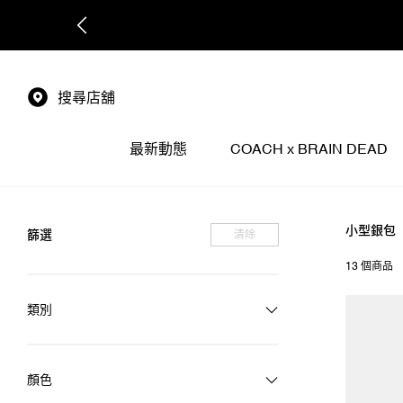
搜尋店舖
最新動態
COACH x BRAIN DEAD
小型銀包
篩選
清除
13 個商品
類別
顏色