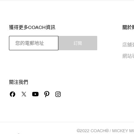
獲得更多COACH資訊
關於
訂閱
店舖
網站
關注我們
©2022 COACH® / MICKEY M