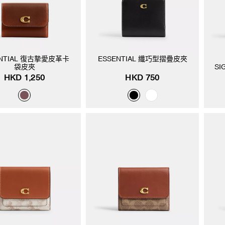
ENTIAL 復古摯愛皮革卡
ESSENTIAL 纖巧型摺疊皮夾
袋皮夾
S
HKD 1,250
HKD 750