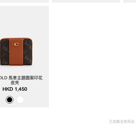
LFOLD 馬車主題圖案印花
皮夾
HKD 1,450
已加載全部商品