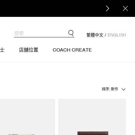
繁體中文
/
ENGLISH
士
店舖位置
COACH CREATE
排序: 新作