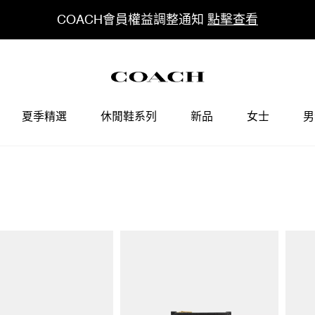
COACH會員權益調整通知
點擊查看
夏季精選
休閒鞋系列
新品
女士
男