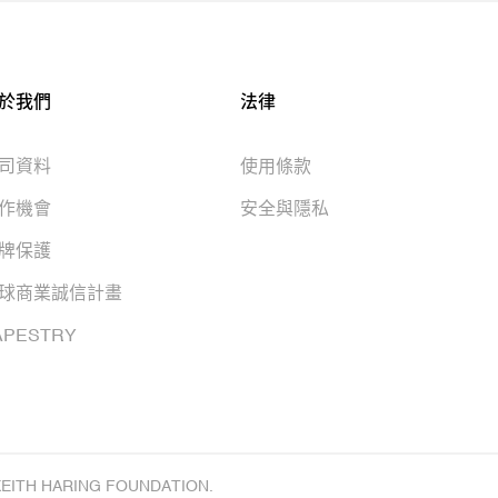
於我們
法律
司資料
使用條款
作機會
安全與隱私
牌保護
球商業誠信計畫
APESTRY
KEITH HARING FOUNDATION.