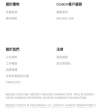
關於購物
COACH客戶服務
店舖查詢
聯絡我們
網站導航
800-902-308
關於我們
法律
公司資料
使用條款
工作機會
安全與隱私
品牌保護
全球商業誠信計畫
TAPESTRY
©2022 COACH® / MICKEY MOUSE CHARACTER: TM & © DISNEY.
KEITH HARING ARTWORK: © KEITH HARING FOUNDATION.
©2022 COACH IP HOLDINGS LLC. COACH, COACH SIGNATURE C