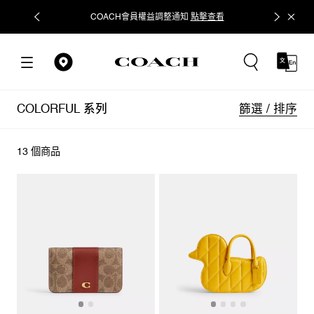
COACH會員權益調整通知
點擊查看
立即追蹤
篩選 / 排序
COLORFUL 系列
13 個商品