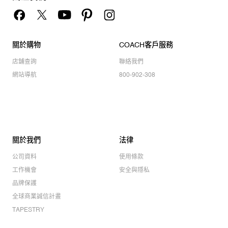
關於購物
COACH客戶服務
店舖查詢
聯絡我們
網站導航
800-902-308
關於我們
法律
公司資料
使用條款
工作機會
安全與隱私
品牌保護
全球商業誠信計畫
TAPESTRY