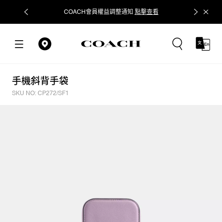
COACH會員權益調整通知
點擊查看
立即追蹤
手機斜背手袋
SKU NO: CP272/SF1