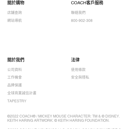
關於購物
COACH客戶服務
店舖查詢
聯絡我們
網站導航
800-902-308
關於我們
法律
公司資料
使用條款
工作機會
安全與隱私
品牌保護
全球商業誠信計畫
TAPESTRY
©2022 COACH® / MICKEY MOUSE CHARACTER: TM & © DISNEY.
KEITH HARING ARTWORK: © KEITH HARING FOUNDATION.
©2022 COACH IP HOLDINGS LLC. COACH, COACH SIGNATURE C
DESIGN, COACH & TAG DESIGN, COACH HORSE & CARRIAGE